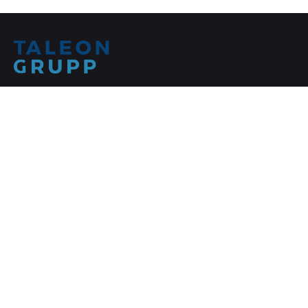
Facebook
Tallinn
Taleon Grupp OÜ
Reg.nr. 12145086
Kadaka tee 3/2, Tallinn
Info
Võta meiega ühendust
Tel. +372 551 0610
info@taleon.ee